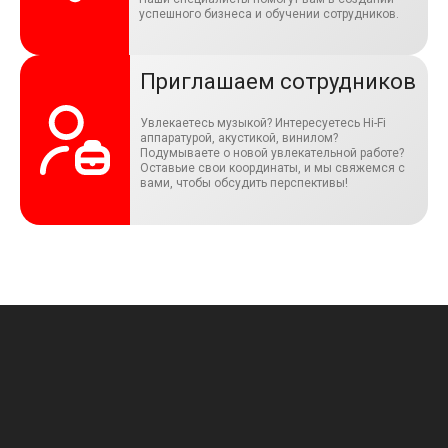
успешного бизнеса и обучении сотрудников.
Приглашаем сотрудников
Увлекаетесь музыкой? Интересуетесь Hi-Fi
аппаратурой, акустикой, винилом?
Подумываете о новой увлекательной работе?
Оставьие свои координаты, и мы свяжемся с
вами, чтобы обсудить перспективы!