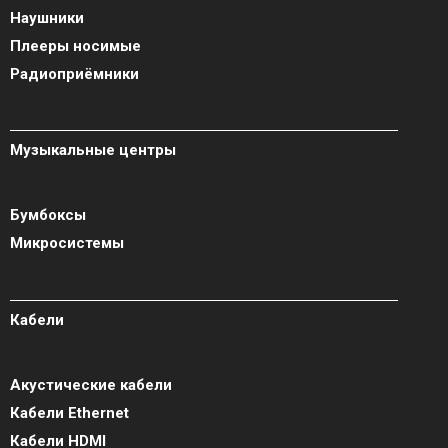
Наушники
Плееры носимые
Радиоприёмники
Музыкальные центры
Бумбоксы
Микросистемы
Кабели
Акустические кабели
Кабели Ethernet
Кабели HDMI