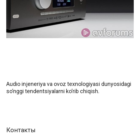
Audio injeneriya va ovoz texnologiyasi dunyosidagi
so’nggi tendentsiyalarni ko’rib chiqish.
Контакты