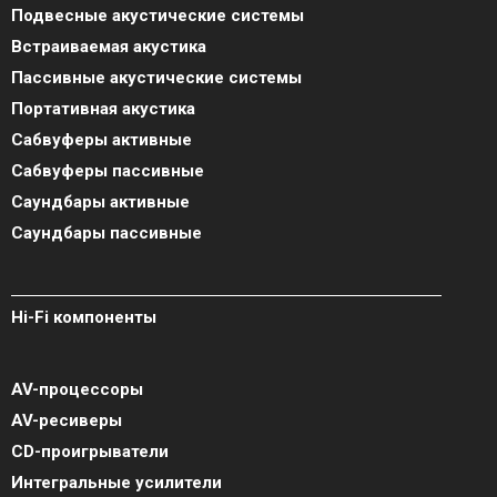
Подвесные акустические системы
Встраиваемая акустика
Пассивные акустические системы
Портативная акустика
Сабвуферы активные
Сабвуферы пассивные
Саундбары активные
Саундбары пассивные
Hi-Fi компоненты
AV-процессоры
AV-ресиверы
CD-проигрыватели
Интегральные усилители