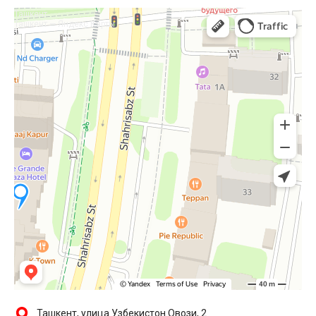
Ташкент
Ташкент — Яндекс Карты
Ташкент, улица Узбекистон Овози, 2