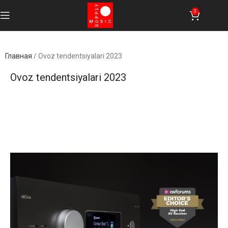
0
0
UZS
Главная
/
Ovoz tendentsiyalari 2023
Ovoz tendentsiyalari 2023