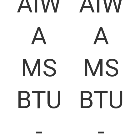
AIW
AIW
A
A
MS
MS
BTU
BTU
-
-