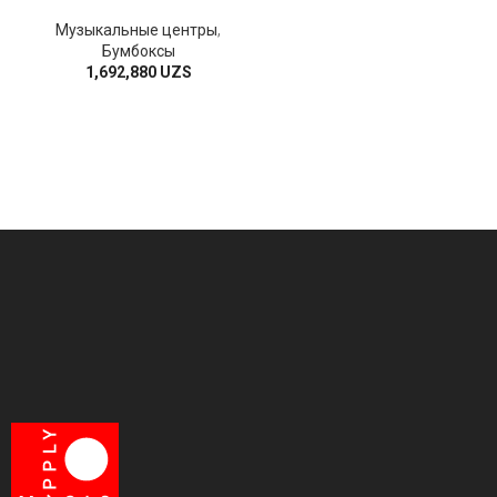
Музыкальные центры
,
Бумбоксы
1,692,880
UZS