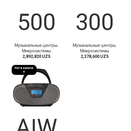
500
300
Музыкальные центры
,
Музыкальные центры
,
Микросистемы
Микросистемы
2,892,820
UZS
2,378,600
UZS
Нет в наличи
и
AIW