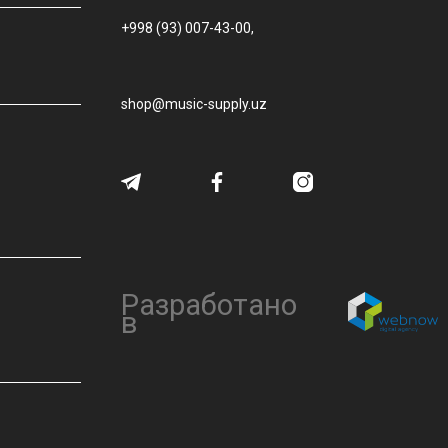
+998 (93) 007-43-00,
shop@music-supply.uz
Разработано
в