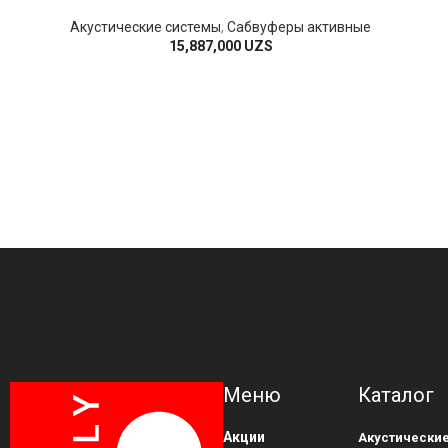
Акустические системы
,
Сабвуферы активные
15,887,000
UZS
Меню
Каталог
Акции
Акустически