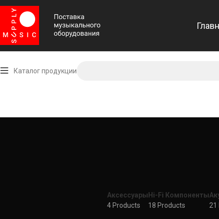
Глав
Каталог продукции
Аксессуары
Hi-Fi Компоненты
Ак
4 Products
18 Products
21