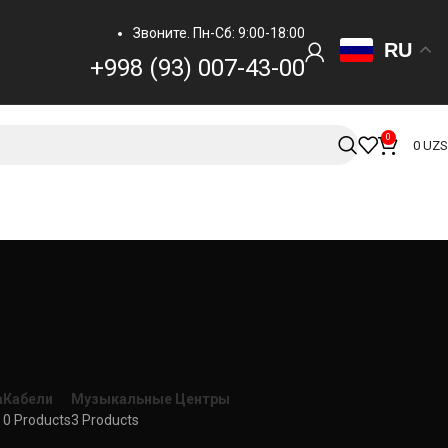
Звоните. Пн-Сб: 9:00-18:00
RU
+998 (93) 007-43-00
0
0
UZS
а
Кабели
Музыкальные Центры
0 Products
3 Products