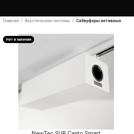
Главная
Акустические системы
Сабвуферы активные
Нет в наличии
NewTec SUB Canto Smart