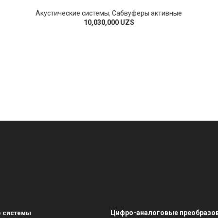
Акустические системы
,
Сабвуферы активные
10,030,000
UZS
Цифро-аналоговые преобразо
е системы