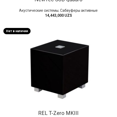
Акустические системы
,
Сабвуферы активные
14,443,000
UZS
Нет в наличии
REL T-Zero MKIII