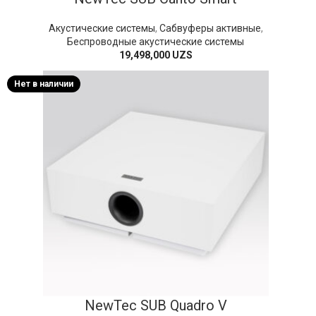
Акустические системы
,
Сабвуферы активные
,
Беспроводные акустические системы
19,498,000
UZS
Нет в наличии
NewTec SUB Quadro V