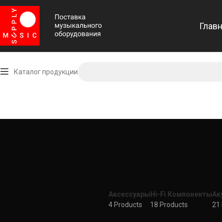
Глав
Каталог продукции
Аксессуары
Hi-Fi Компоненты
Ак
4 Products
18 Products
21