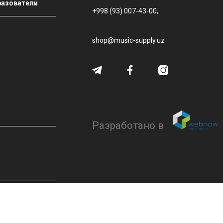
разователи
+998 (93) 007-43-00,
shop@music-supply.uz
Разработано в