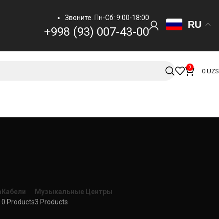
Звоните. Пн-Сб: 9:00-18:00
RU
+998 (93) 007-43-00
0
0
UZS
а
Кабели
Музыкальные Центры
0 Products
3 Products