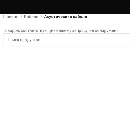
Главная
Кабели
Акустические кабели
Товаров, соответствующих вашему запросу, не обнаружено.