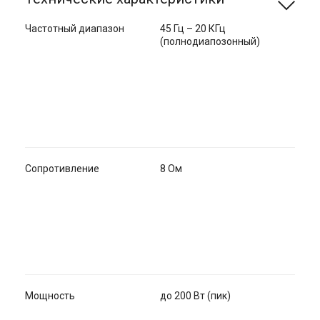
Частотный диапазон
45 Гц – 20 КГц
(полнодиапозонный)
Сопротивление
8 Ом
Мощность
до 200 Вт (пик)