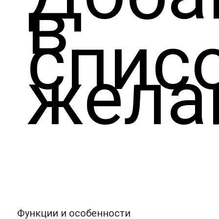
в
спис
жела
Функции и особенности