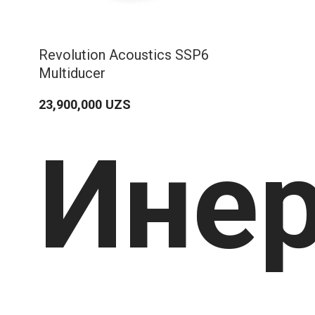
Revolution Acoustics SSP6
Multiducer
23,900,000
UZS
Ине