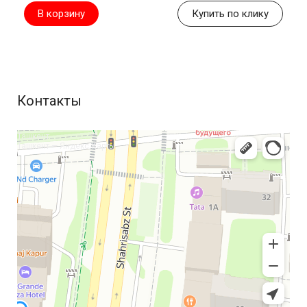
В корзину
Купить по клику
Контакты
Ташкент
Ташкент — Яндекс Карты