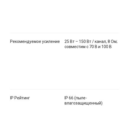
Рекомендуемое усиление
25 Вт – 150 Вт / канал, 8 Ом;
совместим с 70 В и 100 В
IP Рейтинг
IP 66 (пыле-
влагозащищенный)