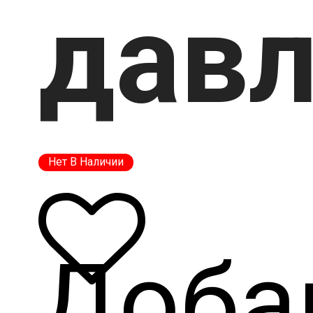
дав
Нет В Наличии
Доба