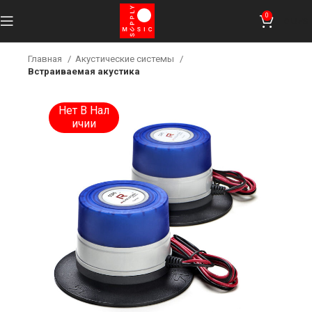
0
0
UZS
Главная
Акустические системы
Встраиваемая акустика
Нет В Нал
Ичии