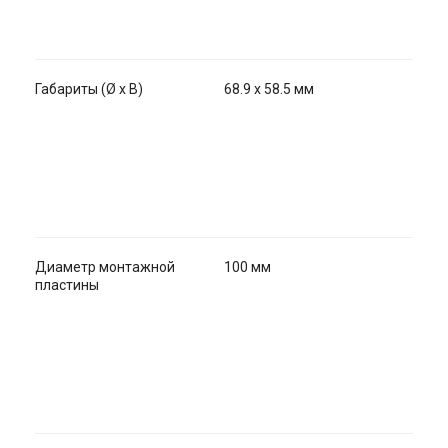
Габариты (Ø х В)
68.9 х 58.5 мм
Диаметр монтажной
100 мм
пластины