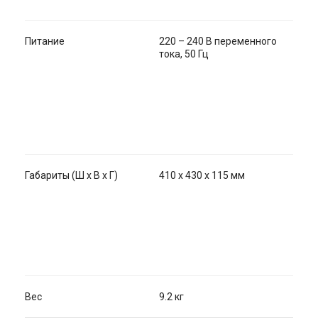
Питание
220 – 240 В переменного
тока, 50 Гц
Габариты (Ш х В х Г)
410 x 430 x 115 мм
Вес
9.2 кг