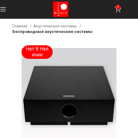
0
0
UZS
Главная
Акустические системы
Беспроводные акустические системы
Нет В Нал
Ичии