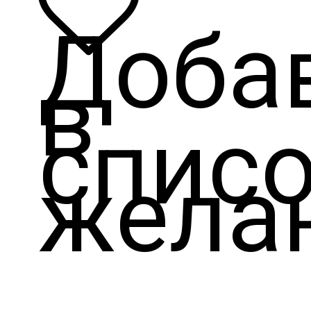
Доба
в
спис
жела