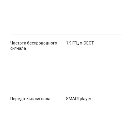
Частота беспроводного
1.9 ГГц n-DECT
сигнала
Передатчик сигнала
SMARTplayer