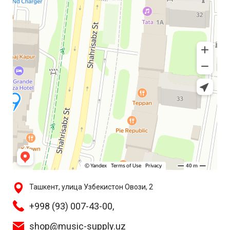
Ташкент, улица Узбекистон Овози, 2
+998 (93) 007-43-00,
shop@music-supply.uz